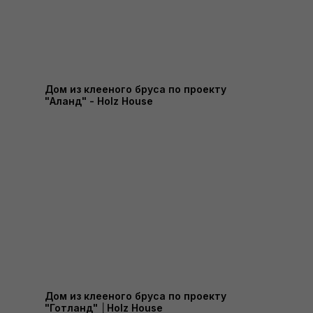
Дом из клееного бруса по проекту
"Аланд" - Holz House
Дом из клееного бруса по проекту
"Готланд" │Holz House