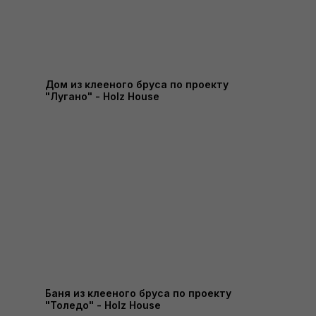
Дом из клееного бруса по проекту
"Лугано" - Holz House
Баня из клееного бруса по проекту
"Толедо" - Holz House