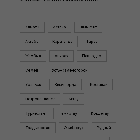
Алматы
Астана
Шымкент
Актобе
Караганда
Тараз
Жамбыл
Атырау
Павлодар
Семей
Усть-Каменогорск
Уральск
Кызылорда
Костанай
Петропавловск
Актау
Туркестан
Темиртау
Кокшетау
Талдыкорган
Экибастуз
Рудный