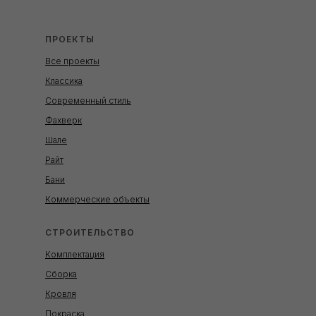
ПРОЕКТЫ
Все проекты
Классика
Современный стиль
Фахверк
Шале
Райт
Бани
Коммерческие объекты
СТРОИТЕЛЬСТВО
Комплектация
Сборка
Кровля
Покраска