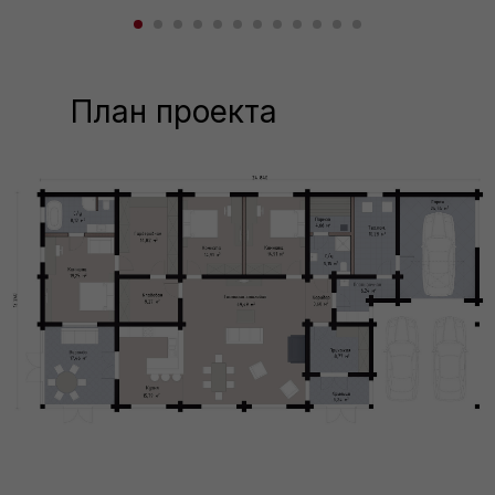
План проекта