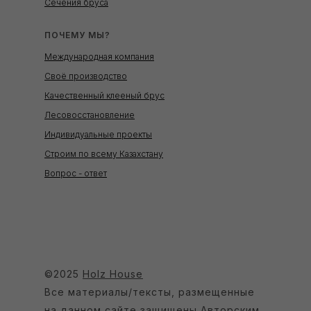
Сечения бруса
ПОЧЕМУ МЫ?
Международная компания
Своё производство
Качественный клееный брус
Лесовосстановление
Индивидуальные проекты
Строим по всему Казахстану
Вопрос - ответ
©2025
Holz House
Все материалы/тексты, размещенные
на данном сайте защищены Авторским