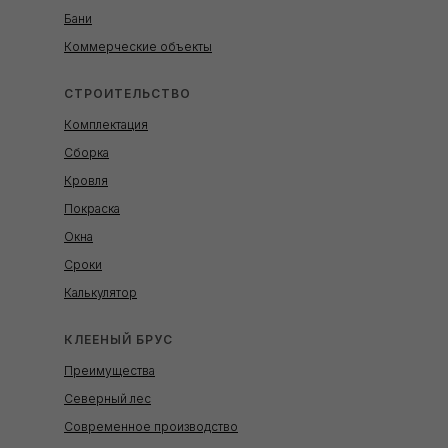
Бани
Коммерческие объекты
СТРОИТЕЛЬСТВО
Комплектация
Сборка
Кровля
Покраска
Окна
Сроки
Калькулятор
КЛЕЕНЫЙ БРУС
Преимущества
Северный лес
Современное производство