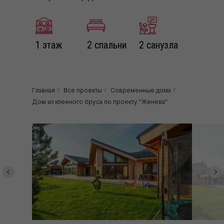
1 этаж
2 спальни
2 санузла
Главная
/
Все проекты
/
Современные дома
/
Дом из клееного бруса по проекту "Женева"