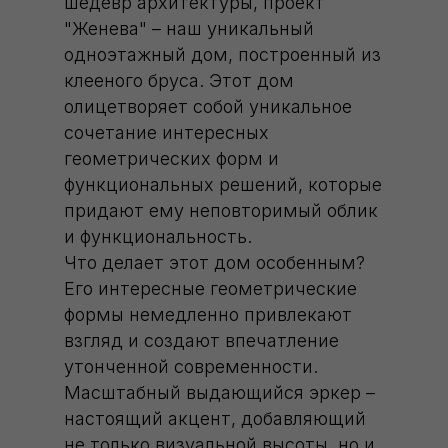
шедевр архитектуры, проект
"Женева" – наш уникальный
одноэтажный дом, построенный из
клееного бруса. Этот дом
олицетворяет собой уникальное
сочетание интересных
геометрических форм и
функциональных решений, которые
придают ему неповторимый облик
и функциональность.
Что делает этот дом особенным?
Его интересные геометрические
формы немедленно привлекают
взгляд и создают впечатление
утонченной современности.
Масштабный выдающийся эркер –
настоящий акцент, добавляющий
не только визуальной высоты, но и