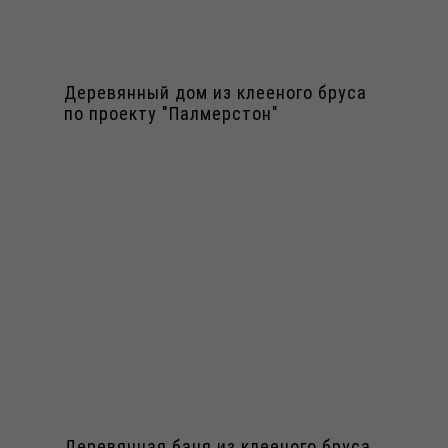
Деревянный дом из клееного бруса
по проекту "Палмерстон"
Деревянная баня из клееного бруса