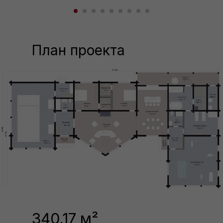
План проекта
340,17 м²