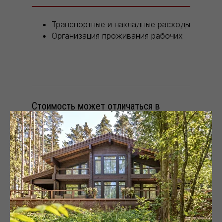
Транспортные и накладные расходы
Организация проживания рабочих
Стоимость может отличаться в
зависимости от выбранной
комплектации дома, а также региона
строительства. Уточните стоимость
данного проекта у менеджеров Holz
House.
ОБСУДИТЬ ПРОЕКТ