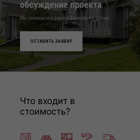
обcуждение проекта
Мы свяжемся с вами в ближайшее время
ОСТАВИТЬ ЗАЯВКУ
Что входит в
стоимость?