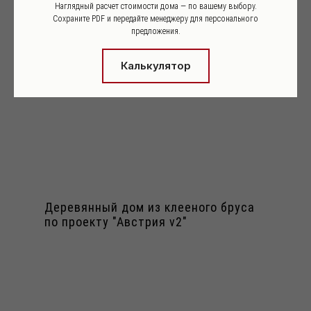
Наглядный расчет стоимости дома — по вашему выбору.
Сохраните PDF и передайте менеджеру для персонального
предложения.
Калькулятор
Деревянный дом из клееного бруса
по проекту "Австрия v2"