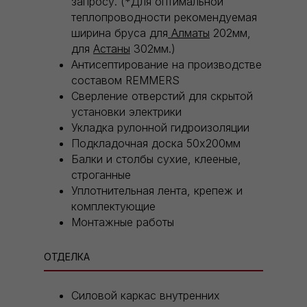
запросу. (*Для оптимальной
теплопроводности рекомендуемая
ширина бруса для
Алматы
202мм,
для
Астаны
302мм.)
Антисептирование на производстве
составом REMMERS
Сверление отверстий для скрытой
установки электрики
Укладка рулонной гидроизоляции
Подкладочная доска 50х200мм
Балки и столбы сухие, клееные,
строганные
Уплотнительная лента, крепеж и
комплектующие
Монтажные работы
ОТДЕЛКА
Силовой каркас внутренних