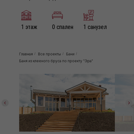
1 этаж
0 спален
1 санузел
Главная
/
Все проекты
/
Бани
/
Баня из клееного бруса по проекту "Эра"