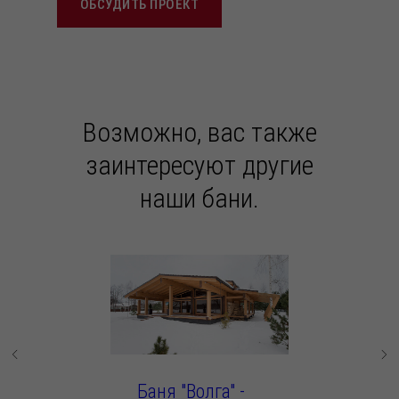
ОБСУДИТЬ ПРОЕКТ
Возможно, вас также
заинтересуют другие
наши бани.
Баня "Волга" -
Баня 