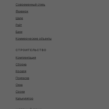
Современный стиль
Фахверк
Шале
Райт
Бани
Коммерческие объекты
СТРОИТЕЛЬСТВО
Комплектация
Сборка
Кровля
Покраска
Окна
Сроки
Калькулятор