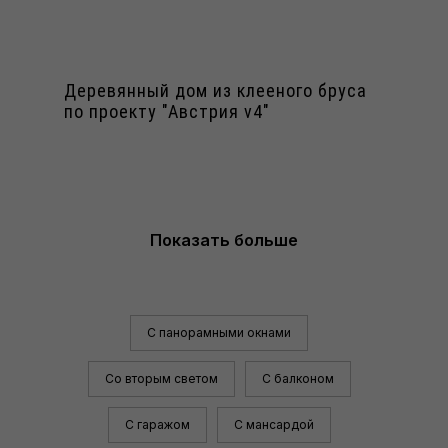
Деревянный дом из клееного бруса
по проекту "Австрия v4"
Показать больше
С панорамными окнами
Со вторым светом
С балконом
С гаражом
С мансардой