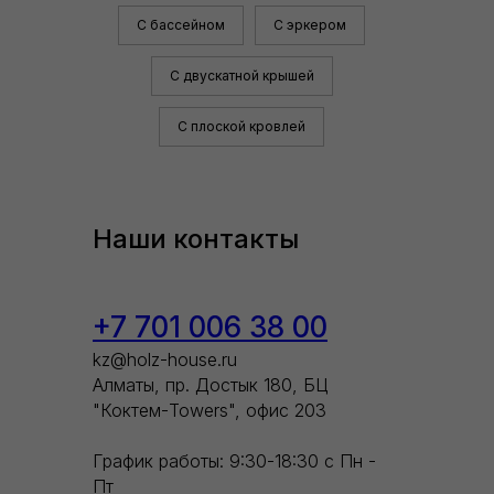
С бассейном
С эркером
С двускатной крышей
С плоской кровлей
Наши контакты
+7 701 006 38 00
kz@holz-house.ru
Алматы, пр. Достык 180, БЦ
"Коктем-Towers", офис 203
График работы: 9:30-18:30 с Пн -
Пт