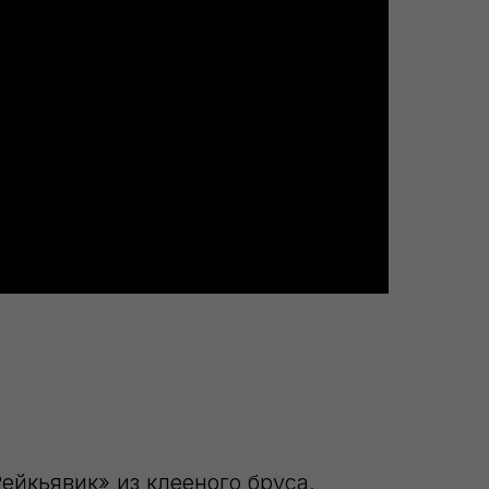
йкьявик» из клееного бруса,