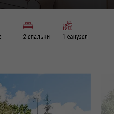
ж
2 спальни
1 санузел