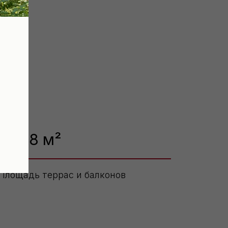
35,88 м²
Площадь террас и балконов