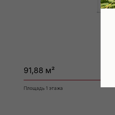
91,88 м²
Площадь 1 этажа