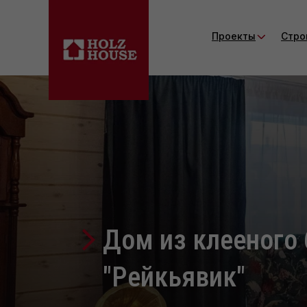
Проекты
Стро
Дом из клееного 
"Рейкьявик"