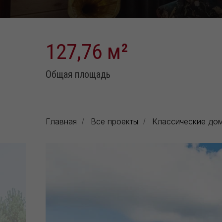
127,76 м
²
Общая площадь
Главная
Все проекты
Классические до
/
/