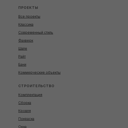
ПРОЕКТЫ
Все проекты
Классика
Современный стиль
Фахверк
Шале
Райт
Бани
Коммерческие объекты
СТРОИТЕЛЬСТВО
Комплектация
Сборка
Кровля
Покраска
Окна