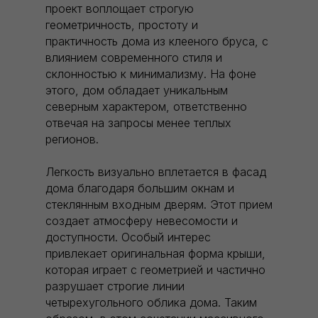
проект воплощает строгую
геометричность, простоту и
практичность дома из клееного бруса, с
влиянием современного стиля и
склонностью к минимализму. На фоне
этого, дом обладает уникальным
северным характером, ответственно
отвечая на запросы менее теплых
регионов.
Легкость визуально вплетается в фасад
дома благодаря большим окнам и
стеклянным входным дверям. Этот прием
создает атмосферу невесомости и
доступности. Особый интерес
привлекает оригинальная форма крыши,
которая играет с геометрией и частично
разрушает строгие линии
четырехугольного облика дома. Таким