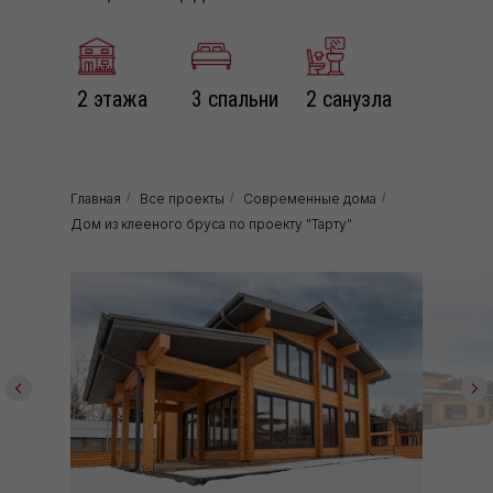
2 этажа
3 спальни
2 санузла
Главная
/
Все проекты
/
Современные дома
/
Дом из клееного бруса по проекту "Тарту"