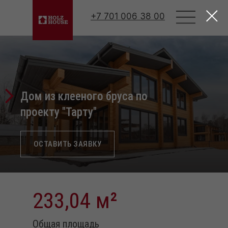
Html code will be here
+7 701 006 38 00
Дом из клееного бруса по
проекту "Тарту"
ОСТАВИТЬ ЗАЯВКУ
233,04 м
²
Общая площадь