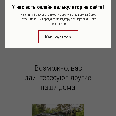
данного проекта у менеджеров Holz
У нас есть онлайн калькулятор на сайте!
House.
Наглядный расчет стоимости дома — по вашему выбору.
Сохраните PDF и передайте менеджеру для персонального
предложения.
ОБСУДИТЬ ПРОЕКТ
Калькулятор
Возможно, вас
заинтересуют другие
наши дома