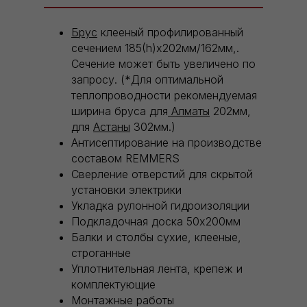
Брус
клееный профилированный
сечением 185(h)х202мм/162мм,.
Сечение может быть увеличено по
запросу. (*Для оптимальной
теплопроводности рекомендуемая
ширина бруса для
Алматы
202мм,
для
Астаны
302мм.)
Антисептирование на производстве
составом REMMERS
Сверление отверстий для скрытой
установки электрики
Укладка рулонной гидроизоляции
Подкладочная доска 50х200мм
Балки и столбы сухие, клееные,
строганные
Уплотнительная лента, крепеж и
комплектующие
Монтажные работы